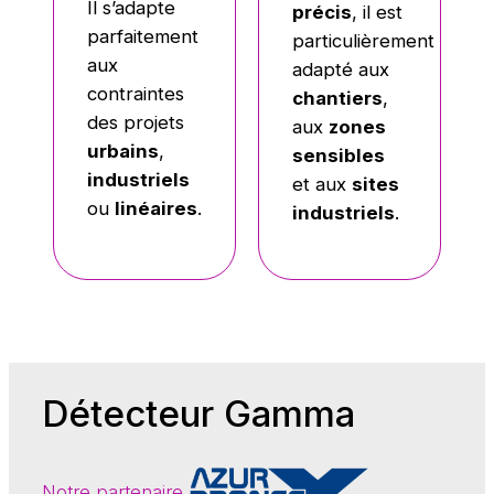
Il s’adapte
précis
, il est
parfaitement
particulièrement
aux
adapté aux
contraintes
chantiers
,
des projets
aux
zones
urbains
,
sensibles
industriels
et aux
sites
ou
linéaires
.
industriels
.
Détecteur Gamma
Notre partenaire