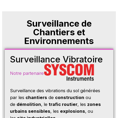
Surveillance de
Chantiers et
Environnements
Surveillance Vibratoire
Notre partenaire
Surveillance des vibrations du sol générées
par les
chantiers
de
construction
ou
de
démolition
, le
trafic routier
, les
zones
urbains sensibles
, les
explosions
, ou
les
site industrielles
.