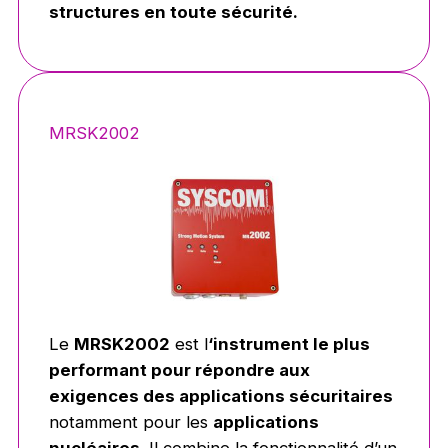
structures en toute sécurité.
MRSK2002
Le
MRSK2002
est l
‘instrument le plus
performant pour répondre aux
exigences des applications sécuritaires
notamment pour les
applications
nucléaires
. Il combine la fonctionnalité d’un