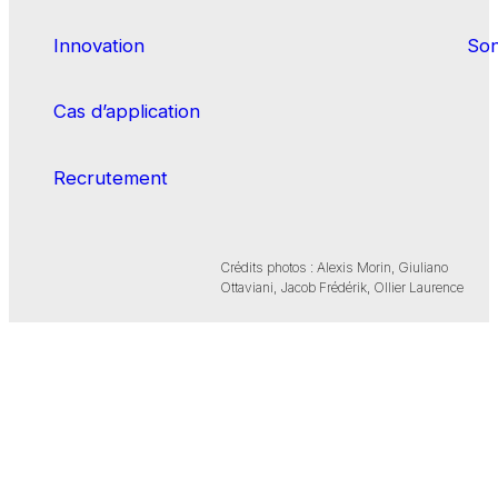
Innovation
Son
Cas d’application
Recrutement
Crédits photos : Alexis Morin, Giuliano
Ottaviani, Jacob Frédérik, Ollier Laurence