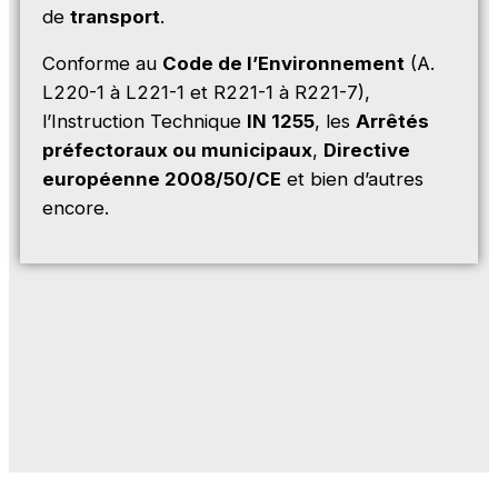
de
transport
.
Conforme au
Code de l’Environnement
(A.
L220-1 à L221-1 et R221-1 à R221-7),
l’Instruction Technique
IN 1255
, les
Arrêtés
préfectoraux ou municipaux
,
Directive
européenne 2008/50/CE
et bien d’autres
encore.