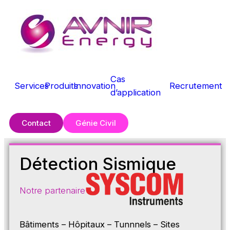
Cas
Services
Produits
Innovation
Recrutement
d’application
Contact
Génie Civil
Détection Sismique
Notre partenaire
Bâtiments – Hôpitaux – Tunnnels – Sites