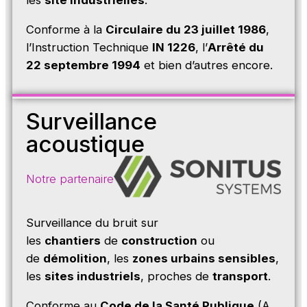
Conforme à la
Circulaire du 23 juillet 1986
,
l’Instruction Technique
IN 1226
, l’
Arrêté du
22 septembre 1994
et bien d’autres encore.
Surveillance
acoustique
Notre partenaire
Surveillance du bruit sur
les
chantiers
de
construction
ou
de
démolition
, les
zones urbains sensibles
,
les
sites industriels
, proches de
transport
.
Conforme au
Code de la Santé Publique
(A.