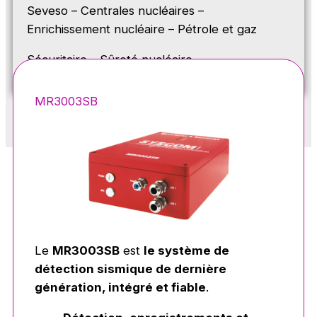
Seveso –
Centrales nucléaires
–
Enrichissement nucléaire
– Pétrole et gaz
Sécuritaire – Sûreté nucléaire
MR3003SB
Le
MR3003SB
est
le système de
détection sismique de dernière
génération, intégré et fiable
.