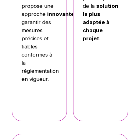
de la
solution
propose une
la plus
approche
innovante
et
efficace
pour
adaptée à
garantir des
chaque
mesures
projet
.
précises et
fiables
conformes à
la
réglementation
en vigueur.