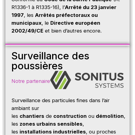
R1336-1 à R1335-16), l’
Arrêté du 23 janvier
1997
, les
Arrêtés préfectoraux ou
municipaux
, le
Directive européen
2002/49/CE
et bien d’autres encore.
Surveillance des
poussières
Notre partenaire
Surveillance des particules fines dans l’air
ambiant sur
les
chantiers
de
construction
ou
démolition
,
les
zones urbains sensibles
,
les
installations industrielles
, ou proches