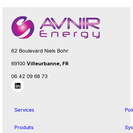
62 Boulevard Niels Bohr
69100
Villeurbanne, FR
06 42 09 68 73
Services
Pol
Produits
Sys